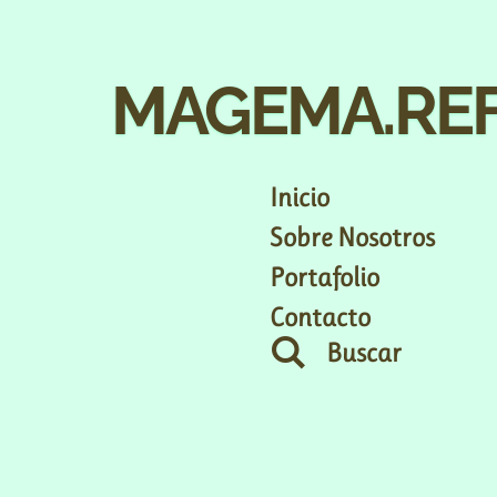
Ir
al
MAGEMA.RE
contenido
principal
Inicio
Sobre Nosotros
Portafolio
Contacto
Buscar